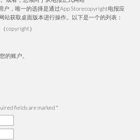
OS用户，唯一的选择是通过App Storecopyright电报应
网站获取桌面版本进行操作。以下是一个的列表：
（copyright）
保您的账户。
ired fields are marked
*