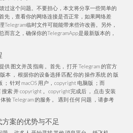
都反馈过这个问题。不要担心，本文将分享一些简单的
度。首先，查看你的网络连接是否正常，如果网络差
清理Telegram临时文件可能能带来些许改善。另外，
总而言之，确保你的TelegramApp是最新版本的，
程
您提供 图文并茂 指南 。首先， 打开 Telegram 的官方
到 不同 版本 ， 根据你的设备选择 匹配 你的 操作系统 的 版
 版 ； 针对 macOS 用户，copyright 电脑版 ；而
 搜索 并 copyright 。copyright完成后 ， 点击 安装
验 Telegram 的服务 。 遇到 任何 问题 ，请参考
am替代方案的优势与不足
隐私问题 ，许多人 开始寻找 其他 消息平台 。纸飞机