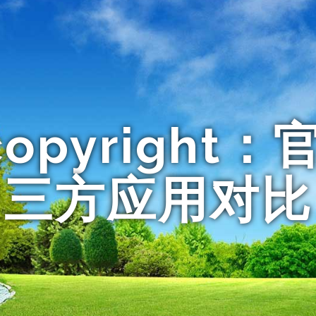
mcopyrigh
三方应用对比