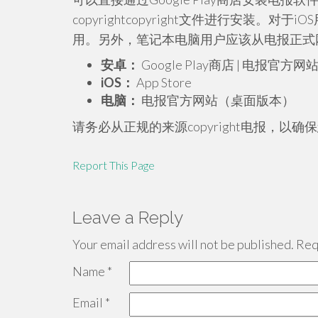
copyrightcopyright文件进行安装。对于i
用。另外，笔记本电脑用户应该从电报正式
安卓：
Google Play商店 | 电报官方网站
iOS：
App Store
电脑：
电报官方网站（桌面版本）
请务必从正规的来源copyright电报，以确
Report This Page
Leave a Reply
Your email address will not be published.
Requ
Name
*
Email
*