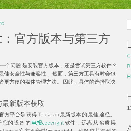
S
me
fo
right：官方版本与第三方
C
通常会遇到一个问题:是安装官方版本，还是尝试第三方软件？
B
最佳安全性与兼容性。 然而，第三方工具有时会包
H
者更方便的媒体管理方法。 因此，具体的选择取决
H
ht与最新版本获取
1
吗？ 官方平台是 获得 Telegram 最新版本 的 最佳 途径。
于 您的 设备 的
电报copyright
软件， 远离 从 劣质 渠
elegram 官方平台进行copyright，确保 您获得 到的