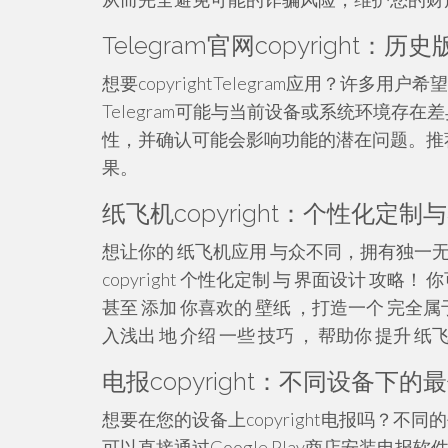
Telegram官网copyright
想要copyrightTelegram应用？许多用户
Telegram可能与当前设备或系统环境存
性，并确认可能会影响功能的潜在问题。推
果。
纸飞机copyright：个性化定
想让你的 纸飞机应用 与众不同，拥有独一无二
copyright 个性化定制 与 界面设计 攻略！
甚至 添加 你喜欢的 壁纸 ，打造一个 完全属
入浅出 地 介绍 一些 技巧 ， 帮助你 提升 纸飞
电报copyright：不同设备下的最佳
想要在您的设备上copyright电报吗？
可以直接通过Google Play商店安装电